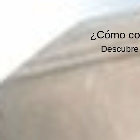
¿Cómo con
Descubre 