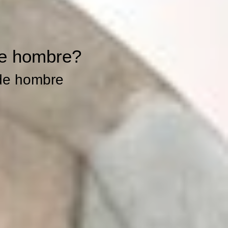
de hombre?
 de hombre